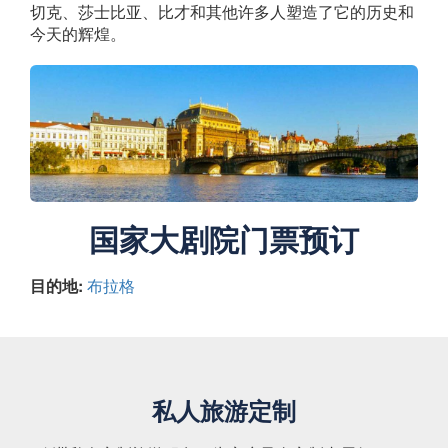
切克、莎士比亚、比才和其他许多人塑造了它的历史和
今天的辉煌。
国家大剧院门票预订
目的地:
布拉格
私人旅游定制