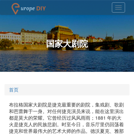
国家大剧院
首页
布拉格国家大剧院是捷克最重要的剧院，集戏剧、歌剧
和芭蕾舞于一身。对任何捷克演员来说，能在这里演出
都是莫大的荣耀。它曾经历过风风雨雨；1881 年的大
火是捷克人的民族悲剧。时至今日，音乐厅里仍回荡着
捷克和世界最伟大的艺术大师的作品。德沃夏克、雅那