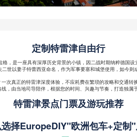
定制特雷津自由行
格，是一座具有深厚历史背景的小镇，因二战时期纳粹德国设立的“特雷津集中
瑟夫二世以妻子特蕾西亚命名，作为军事要塞和城堡使用，如今则
次真正的特雷津深度体验，不应耗费在繁琐的攻略和交通转换上。E
路线，由当地司导陪伴，根据您的时间、兴趣与节奏，打造独属
特雷津景点门票及游玩推荐
选择EuropeDIY"欧洲包车+定制