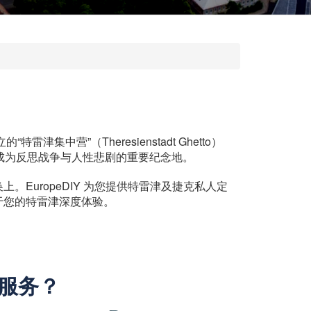
营”（Theresienstadt Ghetto）
成为反思战争与人性悲剧的重要纪念地。
uropeDIY 为您提供特雷津及捷克私人定
于您的特雷津深度体验。
"服务？