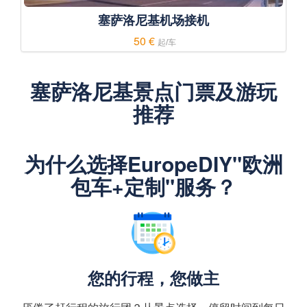
塞萨洛尼基机场接机
50 €
起/车
塞萨洛尼基景点门票及游玩
推荐
为什么选择EuropeDIY"欧洲
包车+定制"服务？
您的行程，您做主