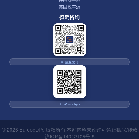
英国包车游
扫码咨询
💬 企业微信
📱 WhatsApp
© 2026
EuropeDIY
. 版权所有 本站内容未经许可禁止抓取/转载
沪ICP备14012105号-8