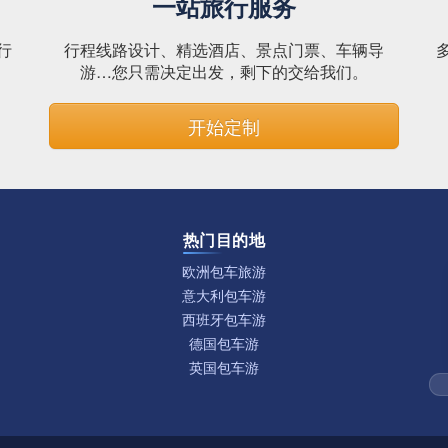
一站旅行服务
行
行程线路设计、精选酒店、景点门票、车辆导
。
游…您只需决定出发，剩下的交给我们。
开始定制
热门目的地
欧洲包车旅游
意大利包车游
西班牙包车游
德国包车游
英国包车游