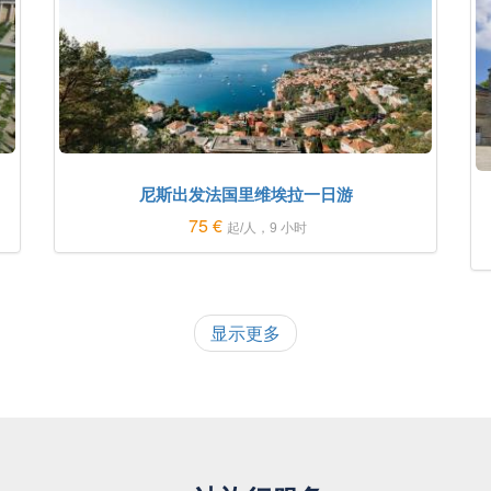
尼斯出发法国里维埃拉一日游
75 €
起/人，9 小时
显示更多