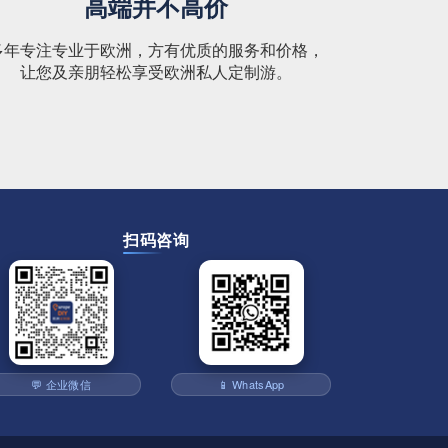
高端并不高价
多年专注专业于欧洲，方有优质的服务和价格，
让您及亲朋轻松享受欧洲私人定制游。
扫码咨询
💬 企业微信
📱 WhatsApp