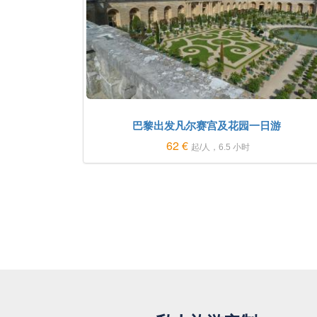
巴黎出发凡尔赛宫及花园一日游
62 €
起/人，6.5 小时