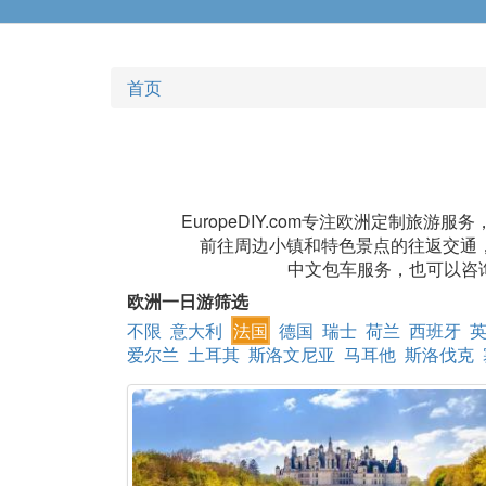
首页
EuropeDIY.com专注欧洲定制
前往周边小镇和特色景点的往返交通
中文包车服务，也可以咨询
欧洲一日游筛选
不限
意大利
法国
德国
瑞士
荷兰
西班牙
爱尔兰
土耳其
斯洛文尼亚
马耳他
斯洛伐克