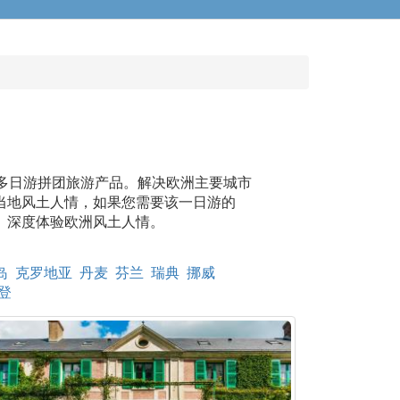
游及多日游拼团旅游产品。解决欧洲主要城市
当地风土人情，如果您需要该一日游的
间、深度体验欧洲风土人情。
岛
克罗地亚
丹麦
芬兰
瑞典
挪威
登