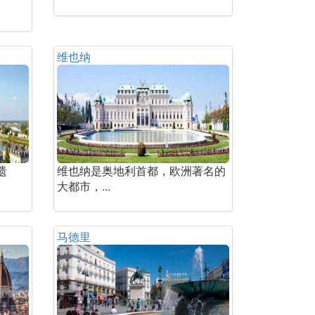
维也纳
遗
维也纳是奥地利首都，欧洲著名的
大都市，...
马德里