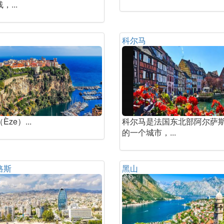
，...
科尔马
Èze）...
科尔马是法国东北部阿尔萨
的一个城市，...
路斯
黑山