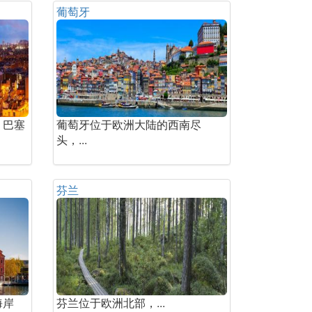
葡萄牙
。巴塞
葡萄牙位于欧洲大陆的西南尽
头，...
芬兰
海岸
芬兰位于欧洲北部，...