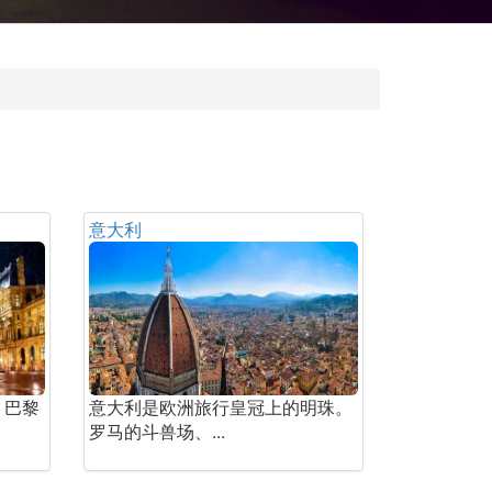
意大利
。巴黎
意大利是欧洲旅行皇冠上的明珠。
罗马的斗兽场、...