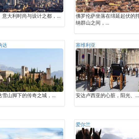
，意大利时尚与设计之都，...
佛罗伦萨坐落在绵延起伏的
纳群山之间，...
纳达
塞维利亚
达雪山脚下的传奇之城，...
安达卢西亚的心脏，阳光、...
爱尔兰