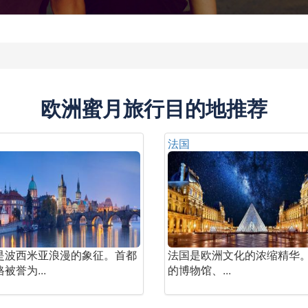
欧洲蜜月旅行目的地推荐
法国
是波西米亚浪漫的象征。首都
法国是欧洲文化的浓缩精华
被誉为...
的博物馆、...