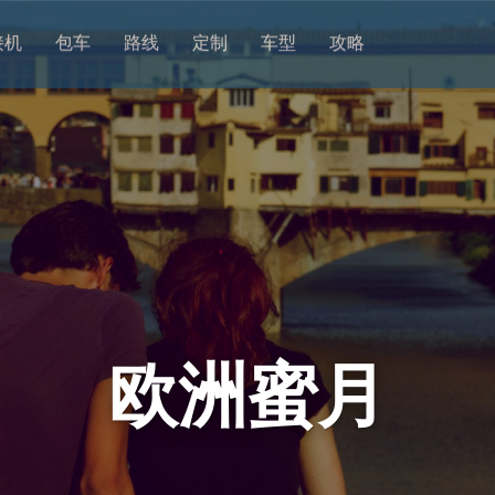
接机
包车
路线
定制
车型
攻略
欧洲蜜月